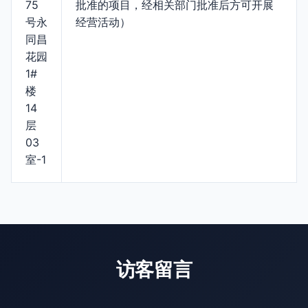
75
批准的项目，经相关部门批准后方可开展
号永
经营活动）
同昌
花园
1#
楼
14
层
03
室-1
访客留言