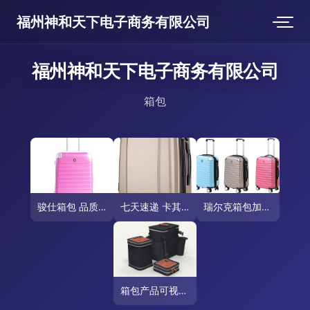
福州神和天下电子商务有限公司
福州神和天下电子商务有限公司
箱包
骏仕箱包 品质与设计的完美融合，出行伴侣的不二之选
七天速递 卡其色旅行箱，你的亚马逊箱包明智之选
瑞尔克箱包加盟全面解析 投资前景、费用及条件
箱包产品可视化 Marvelous Designer建模与Keyshot渲染全流程实践