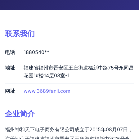
联系我们
电话
1880540**
地址
福建省福州市晋安区王庄街道福新中路75号永同昌
花园1#楼14层03室-1
网址
www.3689fanli.com
企业简介
福州神和天下电子商务有限公司成立于2015年08月07日，
注册地位于福建省福州市晋安区王庄街道福新中路75号永