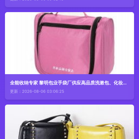
全能收纳专家 黎明包业手袋厂供应高品质洗漱包、化妆包与护理包
更新：2026-08-06 03:06:25