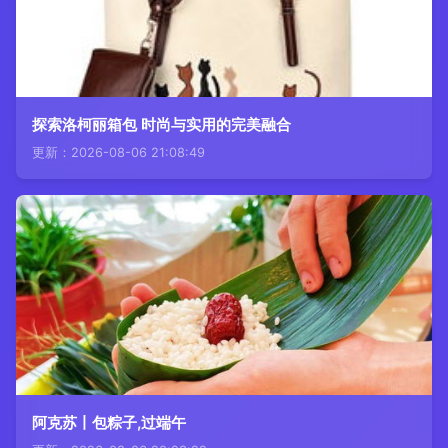
探索洛柯丽箱包 时尚与实用的完美融合
更新：2026-08-06 21:08:49
阿克苏丨包粽子,过端午