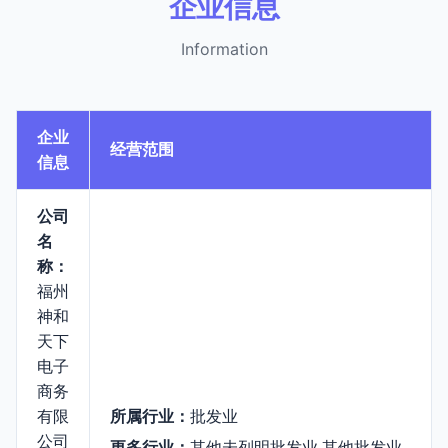
企业信息
Information
企业
经营范围
信息
公司
名
称：
福州
神和
天下
电子
商务
有限
所属行业：
批发业
公司
更多行业：
其他未列明批发业,其他批发业,