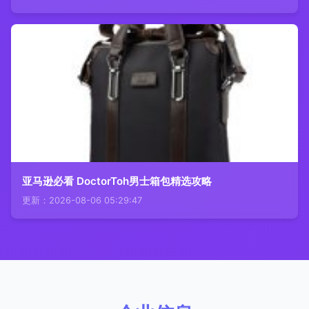
亚马逊必看 DoctorToh男士箱包精选攻略
更新：2026-08-06 05:29:47